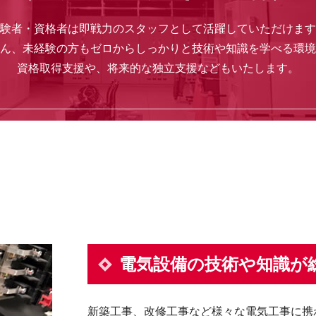
験者・資格者は即戦力のスタッフとして活躍していただけます
ん、未経験の方もゼロからしっかりと技術や知識を学べる環境
資格取得支援や、将来的な独立支援などもいたします。
電気設備の技術や知識が
新築工事、改修工事など様々な電気工事に携