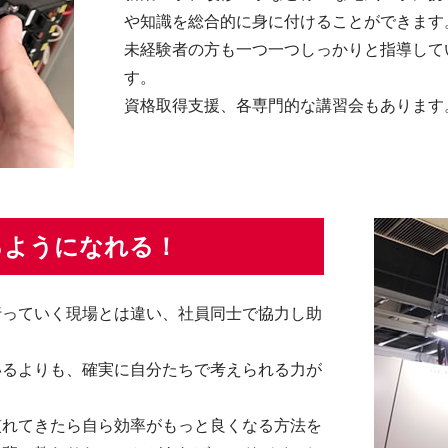
や知識を総合的に身に付けることができます
未経験者の方も一つ一つしっかりと指導して
す。
資格取得支援、各専門的な講習会もあります
るようになれる！
行っていく現場とは違い、社員同士で協力し助
。
いるよりも、確実に自分たちで考えられる力が
慣れてきたら自ら効率がもっと良くなる方法を