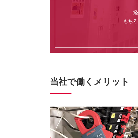
経
もちろ
当社で働くメリット