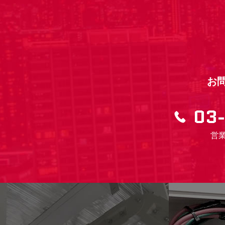
お
03
営業