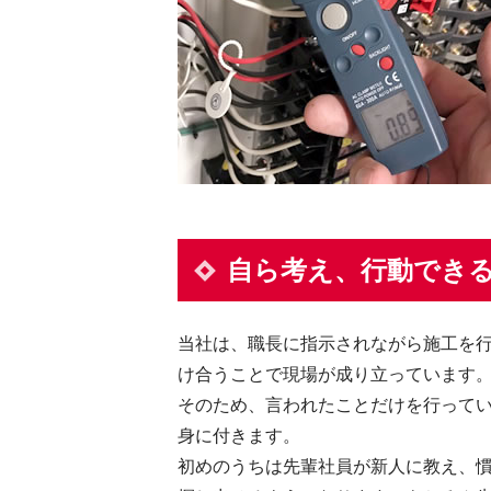
自ら考え、行動でき
当社は、職長に指示されながら施工を
け合うことで現場が成り立っています
そのため、言われたことだけを行って
身に付きます。
初めのうちは先輩社員が新人に教え、