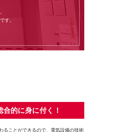
。
です。
総合的に身に付く！
わることができるので、電気設備の技術