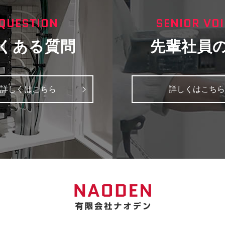
QUESTION
SENIOR VOI
くある質問
先輩社員
詳しくはこちら
詳しくはこちら