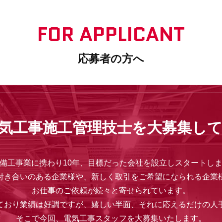
FOR APPLICANT
応募者の方へ
気工事施工管理技士を大募集し
備工事業に携わり10年、目標だった会社を設立しスタートし
付き合いのある企業様や、新しく取引をご希望になられる企業
お仕事のご依頼が続々と寄せられています。
ており業績は好調ですが、嬉しい半面、それに応えるだけの人
そこで今回、電気工事スタッフを大募集いたします。